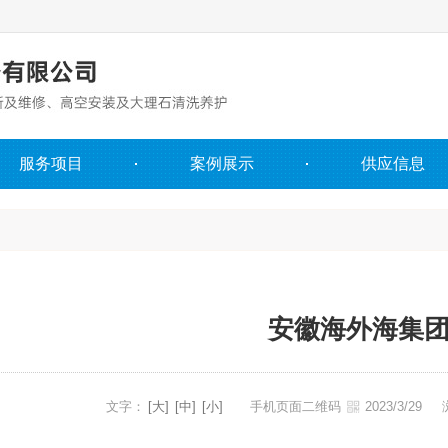
服务项目
案例展示
供应信息
安徽海外海集
文字：
[大]
[中]
[小]
手机页面二维码
2023/3/29